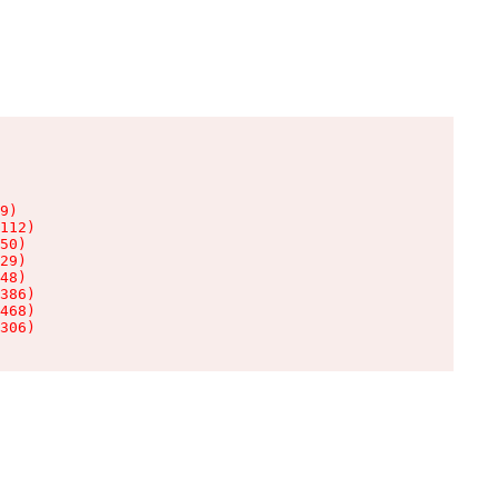
9)

112)

50)

29)

48)

386)

468)

306)